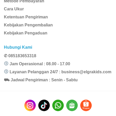
Metode Pembayaran
Cara Ukur
Ketentuan Pengiriman
Kebijakan Pengembalian
Kebijakan Pengaduan
Hubungi Kami
✆ 085183653318
Jam Operasional : 08.00 - 17.00
Layanan Pelanggan 24/7 :
business@elgrakids.com
⛟ Jadwal Pengiriman : Senin - Sabtu