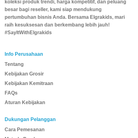
koleksi produk trendi, harga kompetitif, dan peluang
besar bagi reseller, kami siap mendukung
pertumbuhan bisnis Anda. Bersama Elgrakids, mari
raih kesuksesan dan berkembang lebih jauh!
#SayItWithElgrakids
Info Perusahaan
Tentang
Kebijakan Grosir
Kebijakan Kemitraan
FAQs
Aturan Kebijakan
Dukungan Pelanggan
Cara Pemesanan