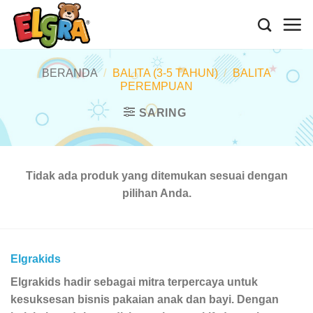
Skip
to
content
BERANDA
/
BALITA (3-5 TAHUN)
/
BALITA
PEREMPUAN
SARING
Tidak ada produk yang ditemukan sesuai dengan
pilihan Anda.
Elgrakids
Elgrakids hadir sebagai mitra terpercaya untuk
kesuksesan bisnis pakaian anak dan bayi. Dengan