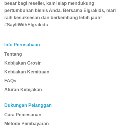
besar bagi reseller, kami siap mendukung
pertumbuhan bisnis Anda. Bersama Elgrakids, mari
raih kesuksesan dan berkembang lebih jauh!
#SayItWithElgrakids
Info Perusahaan
Tentang
Kebijakan Grosir
Kebijakan Kemitraan
FAQs
Aturan Kebijakan
Dukungan Pelanggan
Cara Pemesanan
Metode Pembayaran