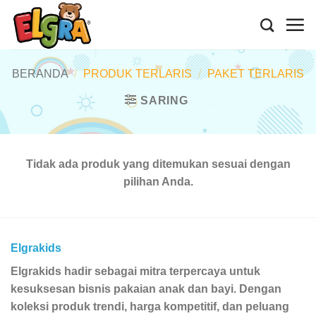
Skip
to
content
BERANDA
/
PRODUK TERLARIS
/
PAKET TERLARIS
SARING
Tidak ada produk yang ditemukan sesuai dengan
pilihan Anda.
Elgrakids
Elgrakids hadir sebagai mitra terpercaya untuk
kesuksesan bisnis pakaian anak dan bayi. Dengan
koleksi produk trendi, harga kompetitif, dan peluang